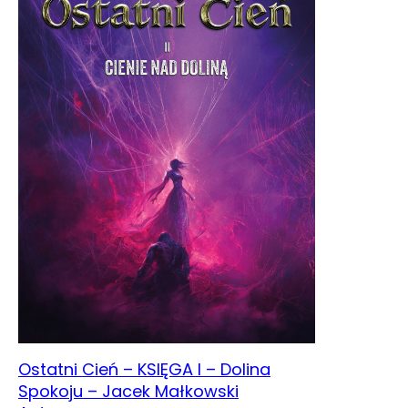
Ostatni Cień – KSIĘGA I – Dolina
Spokoju – Jacek Małkowski