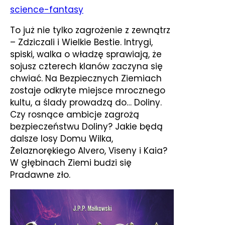
science-fantasy
To już nie tylko zagrożenie z zewnątrz
– Zdziczali i Wielkie Bestie. Intrygi,
spiski, walka o władzę sprawiają, że
sojusz czterech klanów zaczyna się
chwiać. Na Bezpiecznych Ziemiach
zostaje odkryte miejsce mrocznego
kultu, a ślady prowadzą do… Doliny.
Czy rosnące ambicje zagrożą
bezpieczeństwu Doliny? Jakie będą
dalsze losy Domu Wilka,
Żelaznorękiego Alvero, Viseny i Kaia?
W głębinach Ziemi budzi się
Pradawne zło.