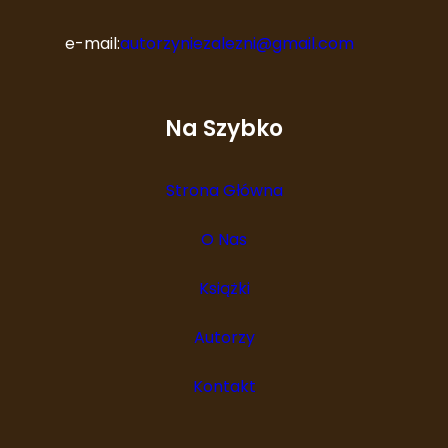
e-mail:
autorzyniezalezni@gmail.com
Na Szybko
Strona Główna
O Nas
Książki
Autorzy
Kontakt