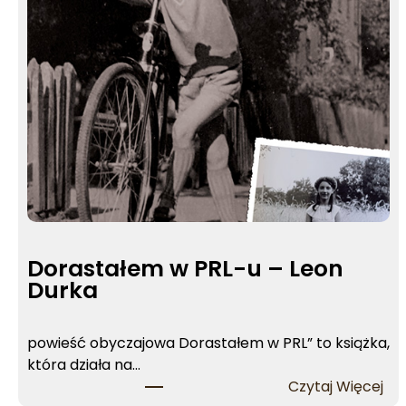
Dorastałem w PRL-u – Leon
Durka
powieść obyczajowa Dorastałem w PRL” to książka,
która działa na…
:
Czytaj Więcej