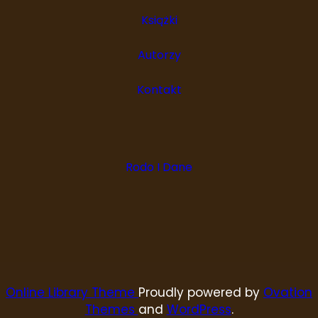
Książki
Autorzy
Kontakt
Rodo I Dane
Online Library Theme
Proudly powered by
Ovation
Themes
and
WordPress
.