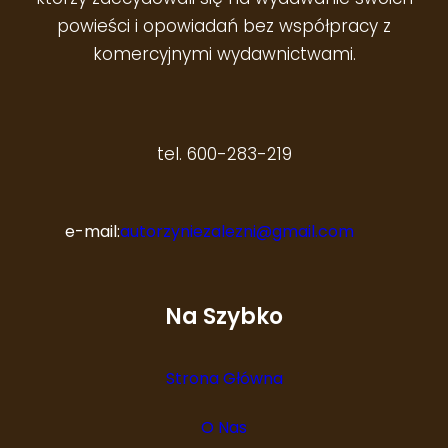
powieści i opowiadań bez współpracy z
komercyjnymi wydawnictwami.
tel. 600-283-219
e-mail:
autorzyniezalezni@gmail.com
Na Szybko
Strona Główna
O Nas