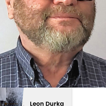
Leon Durka