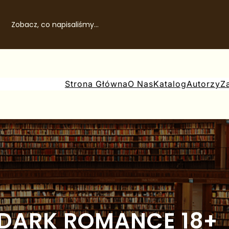
Zobacz, co napisaliśmy…
Strona Główna
O Nas
Katalog
Autorzy
Z
DARK ROMANCE 18+