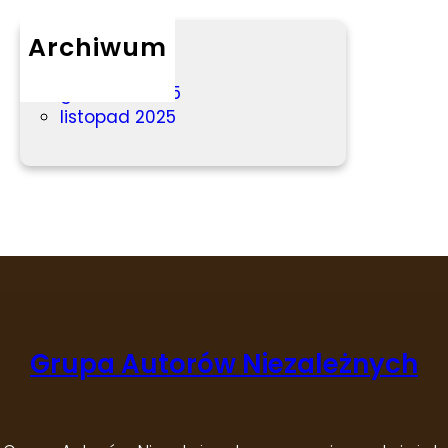
Archiwum
marzec 2026
grudzień 2025
listopad 2025
Grupa Autorów Niezależnych