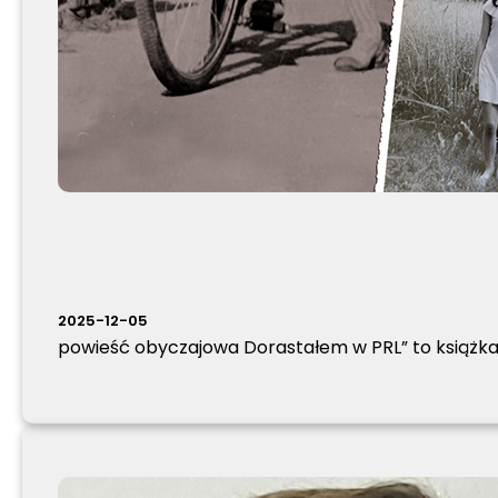
2025-12-05
powieść obyczajowa Dorastałem w PRL” to książka, k