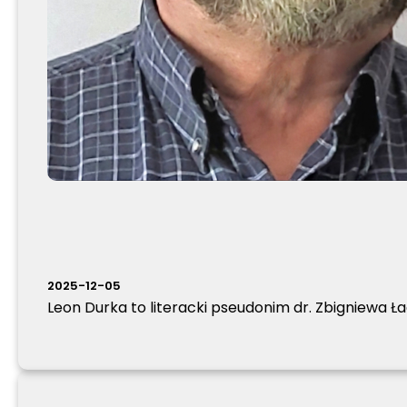
2025-12-05
Leon Durka to literacki pseudonim dr. Zbigniewa Łag