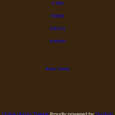
O Nas
Książki
Autorzy
Kontakt
Rodo I Dane
Online Library Theme
Proudly powered by
Ovation