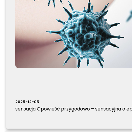
2025-12-05
sensacja Opowieść przygodowo – sensacyjna o epi