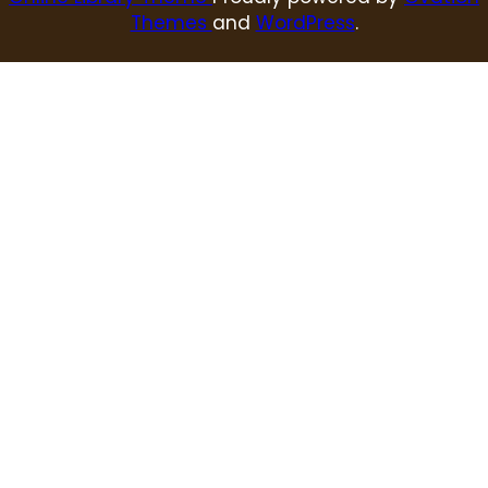
Themes
and
WordPress
.