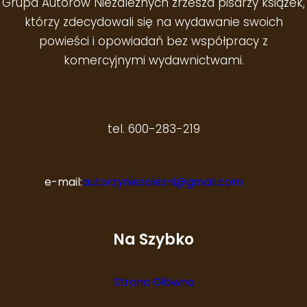
Grupa Autorów Niezależnych zrzesza pisarzy książek,
którzy zdecydowali się na wydawanie swoich
powieści i opowiadań bez współpracy z
komercyjnymi wydawnictwami.
tel. 600-283-219
e-mail:
autorzyniezalezni@gmail.com
Na Szybko
Strona Główna